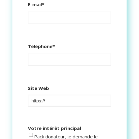
E-mail
*
Téléphone
*
Site Web
Votre intérêt principal
Pack donateur, je demande le