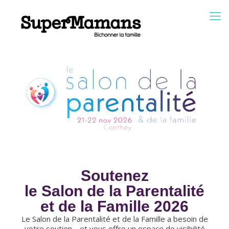
Soutenez
le Salon de la Parentalité
et de la Famille 2026
Le Salon de la Parentalité et de la Famille a besoin de
votre soutien… et vous offre un espace de visibilité