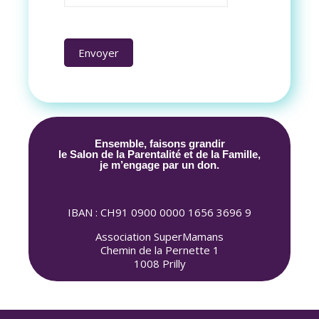
Ensemble, faisons grandir
le Salon de la Parentalité et de la Famille,
je m’engage par un don.
IBAN : CH91 0900 0000 1656 3696 9
Association SuperMamans
Chemin de la Pernette 1
1008 Prilly