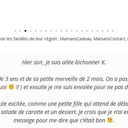
enir les familles de leur région : MamansCadeau, MamansContact
Hier soir, je suis allée bichonner K.
e de 3 ans et de sa petite merveille de 2 mois. On a
uoi
!! ) et ensuite je me suis envolée pour ne pas 
ute excitée, comme une petite fille qui attend de dé
 salade de carotte et un dessert. Je crois que je n’ai
message pour me dire que c’était bon
.