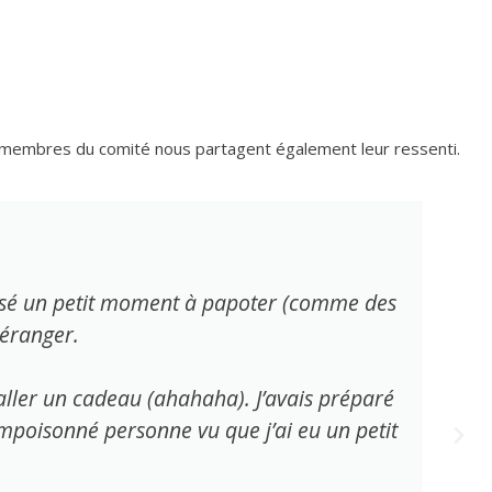
, membres du comité nous partagent également leur ressenti.
 passé un petit moment à papoter (comme des
déranger.
baller un cadeau (ahahaha). J’avais préparé
 empoisonné personne vu que j’ai eu un petit