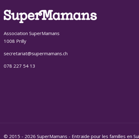
Association SuperMamans
1008 Prilly
secretariat@supermamans.ch
078 227 54 13
© 2015 - 2026 SuperMamans - Entraide pour les familles en Su