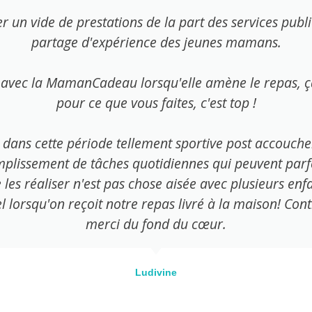
n vide de prestations de la part des services publics
partage d'expérience des jeunes mamans.
avec la MamanCadeau lorsqu'elle amène le repas, ça 
pour ce que vous faites, c'est top !
dans cette période tellement sportive post accouch
plissement de tâches quotidiennes qui peuvent parfoi
 les réaliser n'est pas chose aisée avec plusieurs enf
l lorsqu'on reçoit notre repas livré à la maison! Con
merci du fond du cœur.
Ludivine