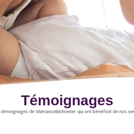
Témoignages
 témoignages de MamansABichonner qui ont bénéficié de nos servi