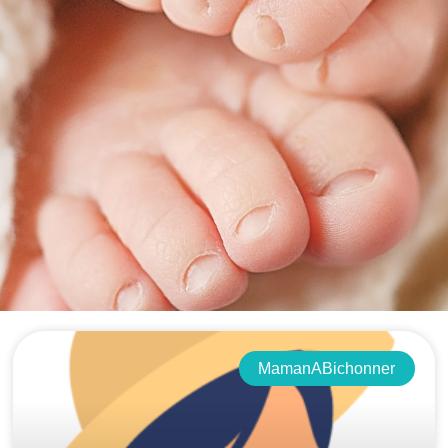
MamanABichonner