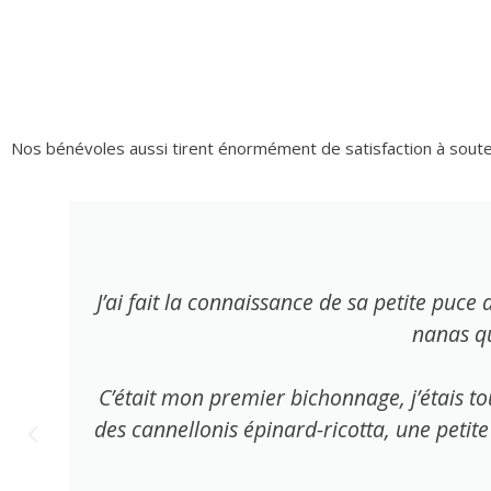
Nos bénévoles aussi tirent énormément de satisfaction à sout
J’ai fait la connaissance de sa petite puc
nanas q
C’était mon premier bichonnage, j’étais to
des cannellonis épinard-ricotta, une petite