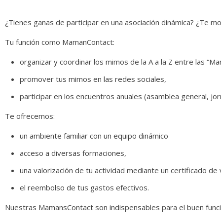
¿Tienes ganas de participar en una asociación dinámica? ¿Te mot
Tu función como MamanContact:
organizar y coordinar los mimos de la A a la Z entre las 
promover tus mimos en las redes sociales,
participar en los encuentros anuales (asamblea general, jo
Te ofrecemos:
un ambiente familiar con un equipo dinámico
acceso a diversas formaciones,
una valorización de tu actividad mediante un certificado de 
el reembolso de tus gastos efectivos.
Nuestras MamansContact son indispensables para el buen funci