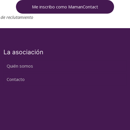
Me inscribo como MamanContact
o de reclutamiento
La asociación
Quién somos
Contacto