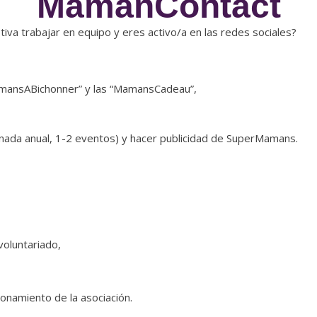
MamanContact
iva trabajar en equipo y eres activo/a en las redes sociales?
“MamansABichonner” y las “MamansCadeau”,
rnada anual, 1-2 eventos) y hacer publicidad de SuperMamans.
voluntariado,
onamiento de la asociación.