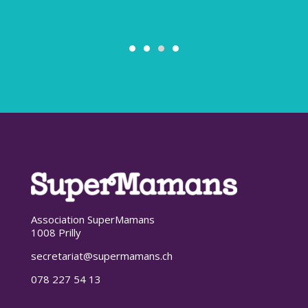
Association SuperMamans
1008 Prilly
secretariat@supermamans.ch
078 227 54 13