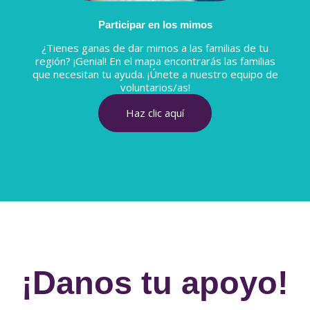
Participar en los mimos
¿Tienes ganas de dar mimos a las familias de tu
región? ¡Genial! En el mapa encontrarás las familias
que necesitan tu ayuda. ¡Únete a nuestro equipo de
voluntarios/as!
Haz clic aquí
¡Danos tu apoyo!