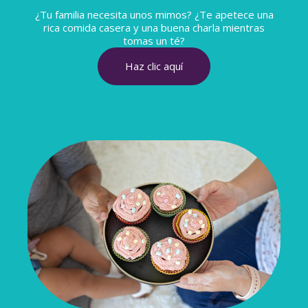
¿Tu familia necesita unos mimos? ¿Te apetece una
rica comida casera y una buena charla mientras
tomas un té?
Haz clic aquí