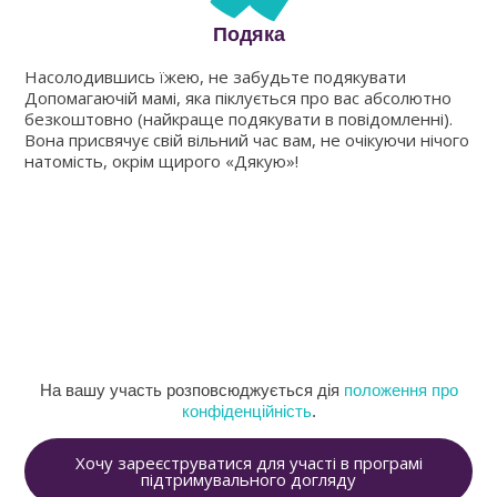
Подяка
Насолодившись їжею, не забудьте подякувати
Допомагаючій мамі, яка піклується про вас абсолютно
безкоштовно (найкраще подякувати в повідомленні).
Вона присвячує свій вільний час вам, не очікуючи нічого
натомість, окрім щирого «Дякую»!
На вашу участь розповсюджується дія
положення про
конфіденційність
.
Хочу зареєструватися для участі в програмі
підтримувального догляду