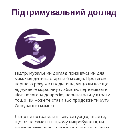
Підтримувальний догляд
Підтримувальний догляд призначений для
мам, чия дитина старше 6 місяців. Протягом
першого року життя дитини, якщо ви все ще
відчуваєте моральну слабкість, переживаєте
післяпологову депресію, перинатальну втрату
тощо, ви можете стати або продовжити бути
Опікуваною мамою.
Якщо ви потрапили в таку ситуацію, знайте,
що ви не самотні в цьому випробуванні, ви
можете знайти підтримку та турботу, а також