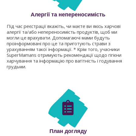
Алергії та непереносимість
Під час реєстрації вкажіть, чи маєте ви якісь харчові
алергії та/або непереносимість продуктів, щоб ми
могли це врахувати. Допомагаючі мами будуть
проінформовані про це та приготують страви з
урахуванням такої інформації. * Крім того, учасники
SuperMamans отримують рекомендації щодо гігієни
харчування та інформацію про вагітність і годування
грудьми.
План догляду