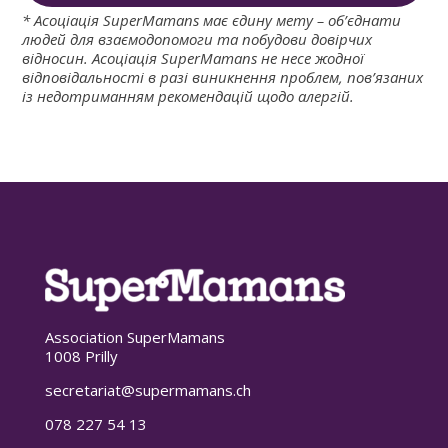
* Асоціація SuperMamans має єдину мету – об’єднати
людей для взаємодопомоги та побудови довірчих
відносин. Асоціація SuperMamans не несе жодної
відповідальності в разі виникнення проблем, пов’язаних
із недотриманням рекомендацій щодо алергій.
Association SuperMamans
1008 Prilly
secretariat@supermamans.ch
078 227 54 13