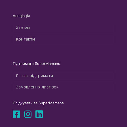
Асоціація
Хто ми
Контакти
Підтримати SuperMamans
Як нас підтримати
Замовлення листівок
Слідкувати за SuperMamans