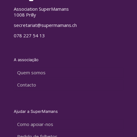
Association SuperMamans
1008 Prilly
secretariat@supermamans.ch
078 227 54 13
A associação
Quem somos
Contacto
Ajudar a SuperMamans
Como apoiar-nos
Pedido de folhetos